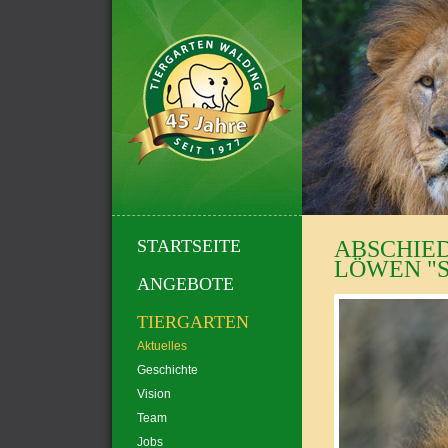
STARTSEITE
ABSCHIED
LÖWEN "S
ANGEBOTE
TIERGARTEN
Aktuelles
Geschichte
Vision
Team
Jobs