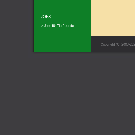
JOBS
> Jobs für Tierfreunde
Copyright (C) 2008-20