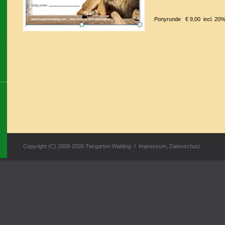
Ponyrunde € 9,00 incl. 20
Copyright (C) 2008-2026 Tiergarten Walding I
Impressum
,
Datenschutz