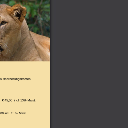
,00 Bearbeitungskosten
 € 45,00 incl, 13% Mwst.
00 incl. 13 % Mwst.