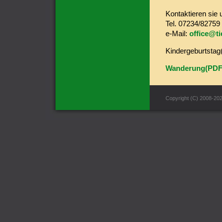
Kontaktieren sie u
Tel. 07234/82759
e-Mail:
office@t
Kindergeburtsta
Wanderung(PDF
Copyright (C) 2008-20