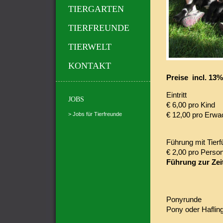
TIERGARTEN
TIERFREUNDE
TIERWELT
KONTAKT
Preise incl. 13
Eintritt
JOBS
€ 6,00 pro Kind
€ 12,00 pro Erw
> Jobs für Tierfreunde
Führung mit Tierfü
€ 2,00 pro Person
Führung zur Zeit
Ponyrunde
Pony oder Hafling