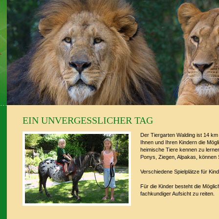
EIN UNVERGESSLICHER TAG
Der Tiergarten Walding ist 14 km 
Ihnen und Ihren Kindern die Mögli
heimische Tiere kennen zu lernen,
Ponys, Ziegen, Alpakas, können 
Verschiedene Spielplätze für Kin
Für die Kinder besteht die Möglic
fachkundiger Aufsicht zu reiten.