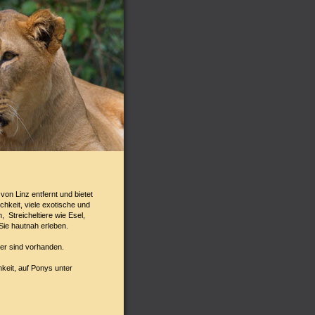
von Linz entfernt und bietet
chkeit, viele exotische und
 Streicheltiere wie Esel,
Sie hautnah erleben.
der sind vorhanden.
hkeit, auf Ponys unter